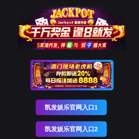
凯发娱乐官网入口1
凯发娱乐官网入口2